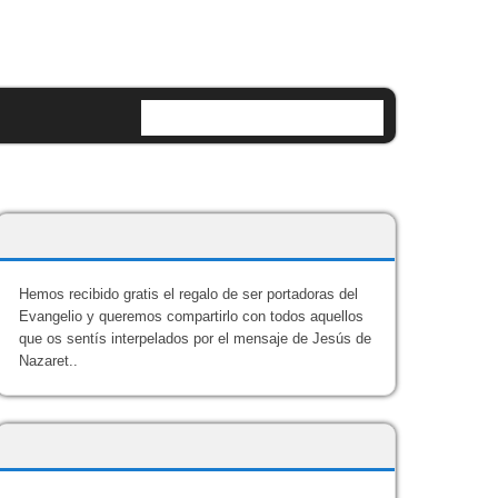
AM PRESENTES EN LA RED
Hemos recibido gratis el regalo de ser portadoras del
Evangelio y queremos compartirlo con todos aquellos
que os sentís interpelados por el mensaje de Jesús de
Nazaret..
ENLACES